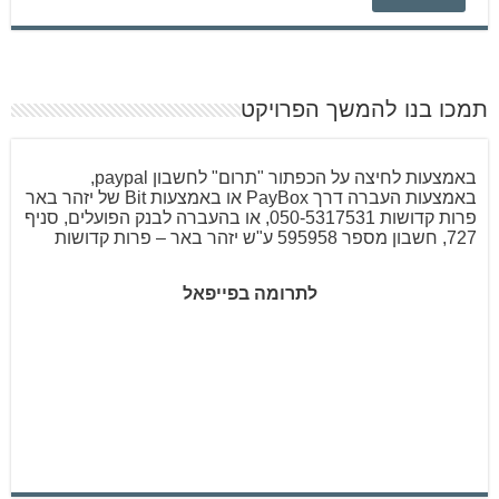
תמכו בנו להמשך הפרויקט
באמצעות לחיצה על הכפתור "תרום" לחשבון paypal,
באמצעות העברה דרך PayBox או באמצעות Bit של יזהר באר
פרות קדושות 050-5317531, או בהעברה לבנק הפועלים, סניף
727, חשבון מספר 595958 ע"ש יזהר באר – פרות קדושות
לתרומה בפייפאל