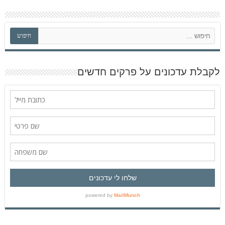
ח
חיפוש
י
פ
ו
ש
לקבלת עדכונים על פרקים חדשים