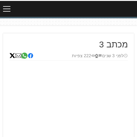
מכתב 3
לפני 3 שנים
0
222 צפיות