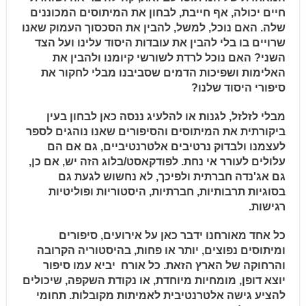
חיים יכולה, אף חייבת, לבחון את המיתוסים המכוננים
שלה. האם נוכל, למשל, להבין את הסכסוך העמוק שאנו
שרויים בו בלי להבין את עובדות היסוד עלינו ועל הצד
השני? האם נוכל לרדת לשורשי קיומנו ולהבין את
האלימות ושפיכות הדמים שסביבנו מבלי לחקור את
סיפורי היסוד שלנו?
מבלי לזלזל, לגנות או להלעיג ננסה כאן לבחון בעין
ביקורתית את המיתוסים והסיפורים שאנו נוהגים לספר
לעצמנו ולבדוק נרטיבים אלטרנטיביים, גם אם הם
עלולים לעורר אי נחת. לפודקאסט/בלוג הזה יש, אם כן,
גם אג'נדה חברתית ולפיכך, לא נחשוש לגעת גם
בסוגיות תרבותיות, חברתיות, היסטוריות ופוליטיות
רגישות.
כל אחד מאורחנו ידבר כאן על אירועים, סיפורים
ומיתוסים נפוצים, יותר או פחות, בהיסטוריה הקרובה
והרחוקה של הארץ הזאת. כל אורח יביא עמו סיפור
יוצא דופן, מומחיות מיוחדת, או נקודת השקפה, שיכולים
להציע גישה אלטרנטיבית לאמיתות מקובלות. תחומי