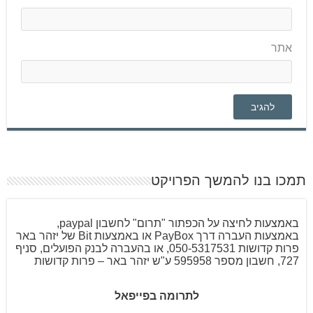
אתר
תמכו בנו להמשך הפרויקט
באמצעות לחיצה על הכפתור "תרום" לחשבון paypal,
באמצעות העברה דרך PayBox או באמצעות Bit של יזהר באר
פרות קדושות 050-5317531, או בהעברה לבנק הפועלים, סניף
727, חשבון מספר 595958 ע"ש יזהר באר – פרות קדושות
לתרומה בפייפאל