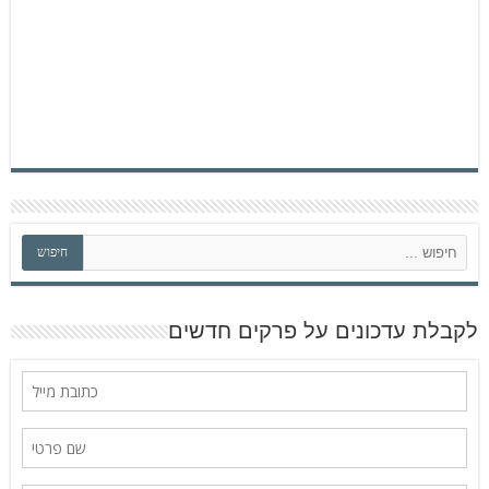
ח
חיפוש
י
פ
ו
ש
לקבלת עדכונים על פרקים חדשים