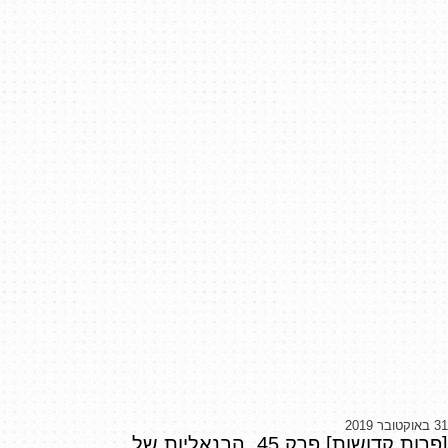
31 באוקטובר 2019
[פרות קדושות] פרק 45. הבנאליות של