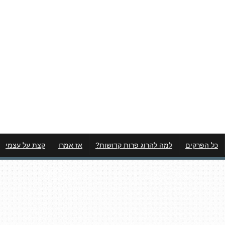
כל הפרקים
למה להרוג פרות קדושות?
אז אמרו
קצת על עצמי