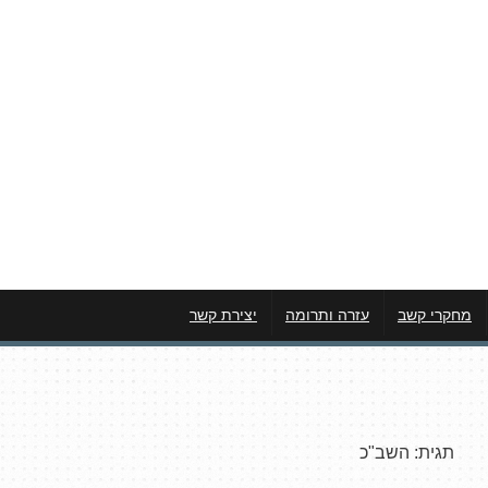
מחקרי קשב
עזרה ותרומה
יצירת קשר
תגית:
השב"כ