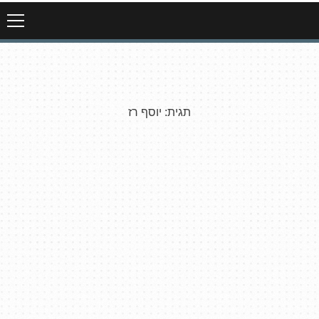
תגית:
יוסף רז