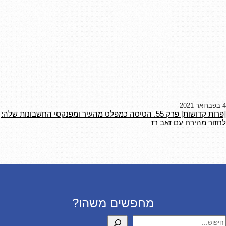
4 בפברואר 2021
[פרות קדושות] פרק 55. הטיסה כמפלט מהעיר ומפנקסי החשבונות שלה:
לחזור מהירח עם זאב רז
מחפשים משהו?
יפוש