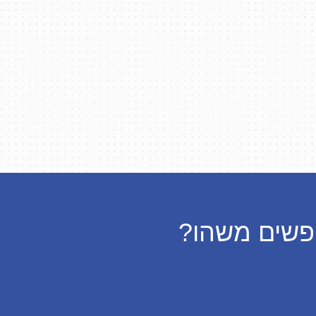
שים משהו?