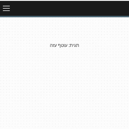
תגית:
עוטף עזה