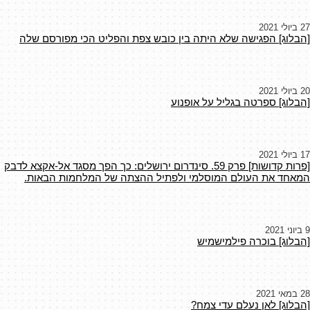
27 ביולי 2021
[הבלוג] הפגישה שלא היתה בין כובש צפת והפליט הכי מפורסם שלה
20 ביולי 2021
[הבלוג] ספרטה בגליל על אופנוע
17 ביולי 2021
[פרות קדושות] פרק 59. סינדרום ירושלים: כך הפך מסגד אל-אקצא לדבק
המאחד את העולם המוסלמי ולפתיל ההצתה של המלחמות הבאות.
9 ביוני 2021
[הבלוג] בוכרה פילמישמיש
28 במאי 2021
[הבלוג] לאן נעלם עדי צמח?