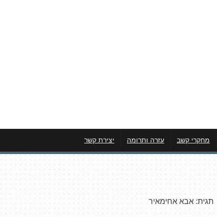
מחקרי קשב
עזרה ותרומה
יצירת קשר
תגית:
אבא אחימאיר