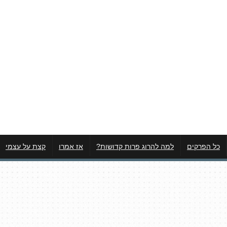
כל הפרקים
למה להרוג פרות קדושות?
אז אמרו
קצת על עצמי