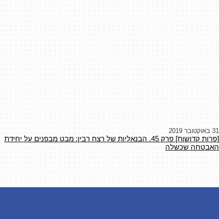
31 באוקטובר 2019
[פרות קדושות] פרק 45. הבנאליות של רצח רבין: מבט מבפנים על יחידת
האבטחה שכשלה