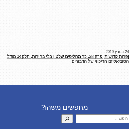
24 במרץ 2019
[פרות קדושות] פרק 38. כך מחליפים שלטון בלי בחירות, חלק א: מודל
הסוציאליזם הריכוזי של הדבורים
מחפשים משהו?
יפוש