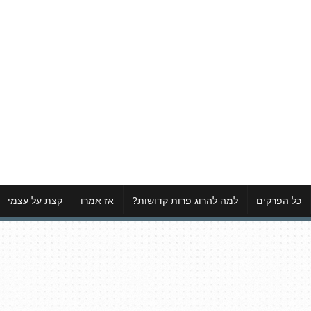
כל הפרקים
למה להרוג פרות קדושות?
אז אמרו
קצת על עצמי