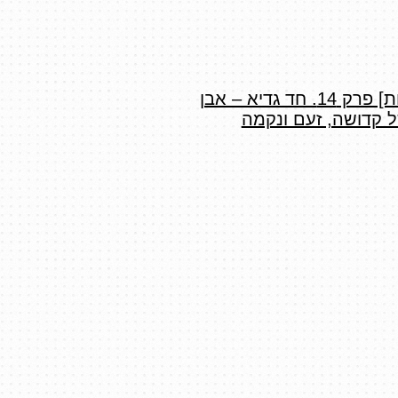
[פרות קדושות] פרק 14. חד גדיא – אבן
 קדושה, זעם ונקמה