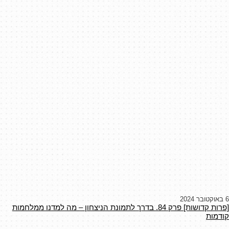
6 באוקטובר 2024
[פרות קדושות] פרק 84. בדרך לתמונת הניצחון – מה למדנו ממלחמות
קודמות