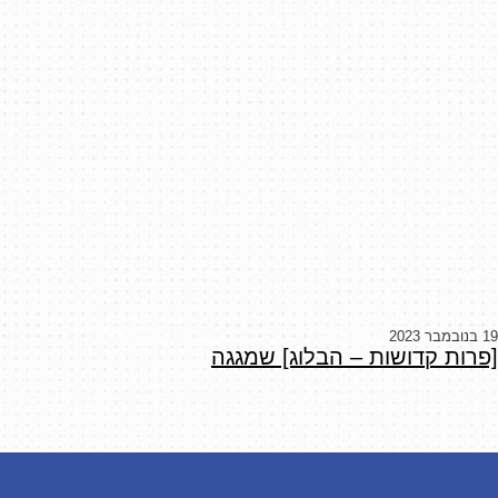
19 בנובמבר 2023
[פרות קדושות – הבלוג] שמגגה