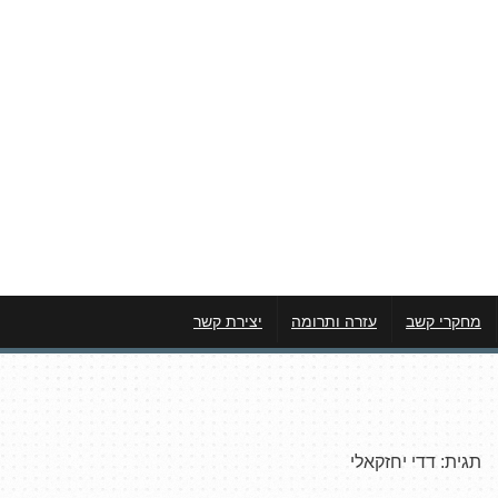
מחקרי קשב
עזרה ותרומה
יצירת קשר
תגית:
דדי יחזקאלי