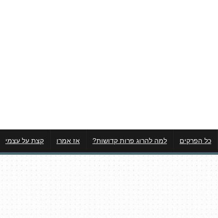
כל הפרקים
למה להרוג פרות קדושות?
אז אמרו
קצת על עצמי