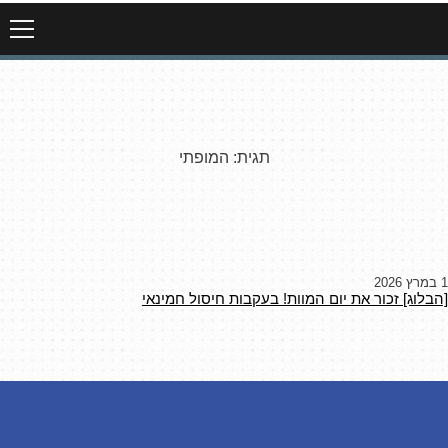
תגית:
המופתי
1 במרץ 2026
[הבלוג] זכור את יום המוות! בעקבות חיסול חמינאי