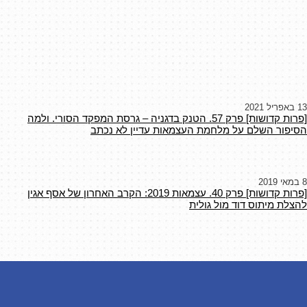
13 באפריל 2021
[פרות קדושות] פרק 57. הטנק בדגניה – גרסת המפקד הסורי. ולמה
הסיפור השלם על מלחמת העצמאות עדיין לא נכתב
8 במאי 2019
[פרות קדושות] פרק 40. עצמאות 2019: הקרב האחרון של אסף אגין
להצלת מיתוס דוד מול גולית