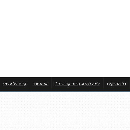
כל הפרקים
למה להרוג פרות קדושות?
אז אמרו
קצת על עצמי