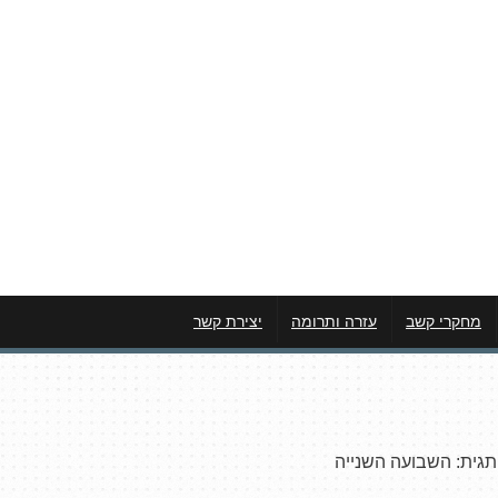
מחקרי קשב
עזרה ותרומה
יצירת קשר
תגית:
השבועה השנייה