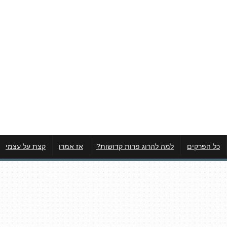
כל הפרקים
למה להרוג פרות קדושות?
אז אמרו
קצת על עצמי