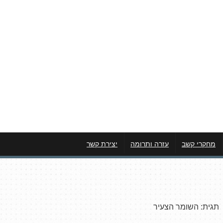
מחקרי קשב
עזרה ותרומה
יצירת קשר
תגית:
השומר הצעיר