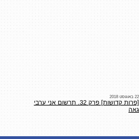
22 באוגוסט 2018
[פרות קדושות] פרק 32. תרשום אני ערבי
גאה