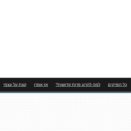
כל הפרקים
למה להרוג פרות קדושות?
אז אמרו
קצת על עצמי