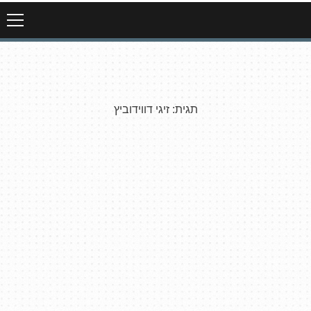
תגית:
זיגי דווידוביץ