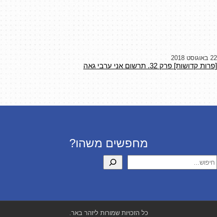
22 באוגוסט 2018
[פרות קדושות] פרק 32. תרשום אני ערבי גאה
מחפשים משהו?
יפוש
כל הזכויות שמורות ליזהר באר.