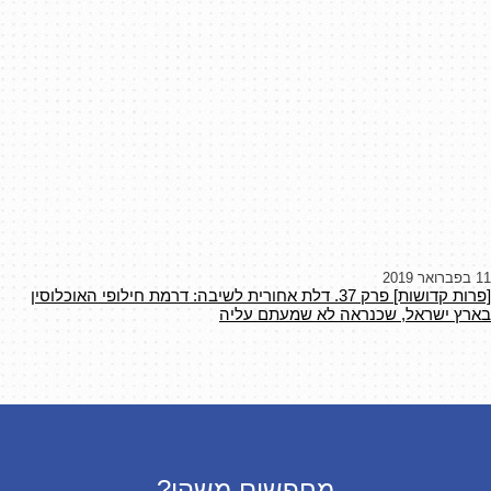
11 בפברואר 2019
[פרות קדושות] פרק 37. דלת אחורית לשיבה: דרמת חילופי האוכלוסין
בארץ ישראל, שכנראה לא שמעתם עליה
מחפשים משהו?