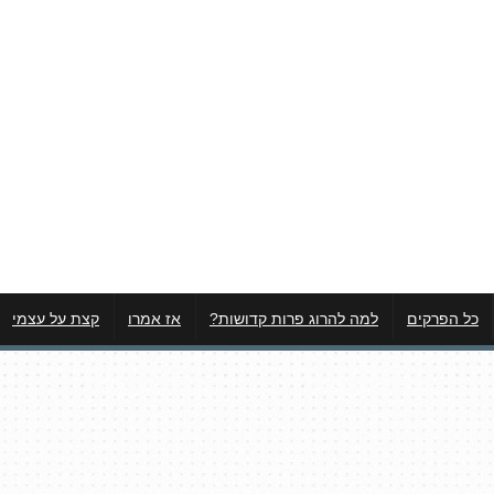
כל הפרקים
למה להרוג פרות קדושות?
אז אמרו
קצת על עצמי