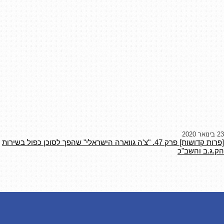
23 בינואר 2020
[פרות קדושות] פרק 47. "צ'ה גווארה הישראלי" שהפך לסוכן כפול בשירות
הק.ג.ב והשב"כ