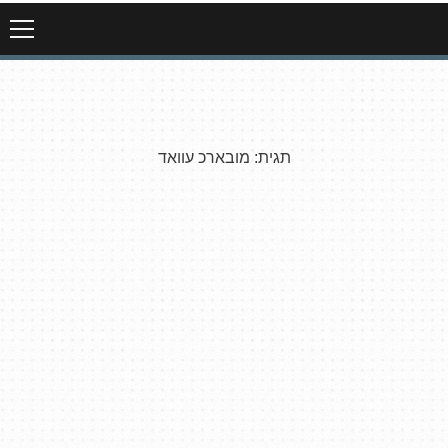
תגית:
מובארכ עוואד