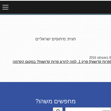
תגית:
מיתוסים ישראליים
8 באוגוסט 2016
[פרות קדושות] פרק 1. למה להרוג פרות קדושות? במקום הקדמה
מחפשים משהו?
יפוש