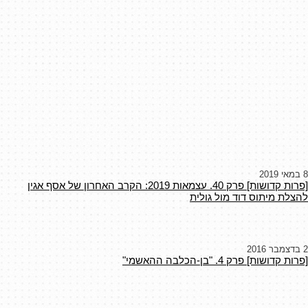
8 במאי 2019
[פרות קדושות] פרק 40. עצמאות 2019: הקרב האחרון של אסף אגין
להצלת מיתוס דוד מול גולית
2 בדצמבר 2016
[פרות קדושות] פרק 4. "בן-הכלבה ההאשמי"