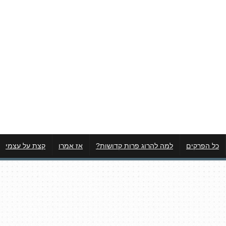
כל הפרקים
למה להרוג פרות קדושות?
אז אמרו
קצת על עצמי