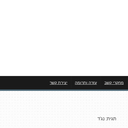
מחקרי קשב
עזרה ותרומה
יצירת קשר
תגית:
נג'ד