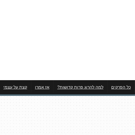
כל הפרקים
למה להרוג פרות קדושות?
אז אמרו
קצת על עצמי