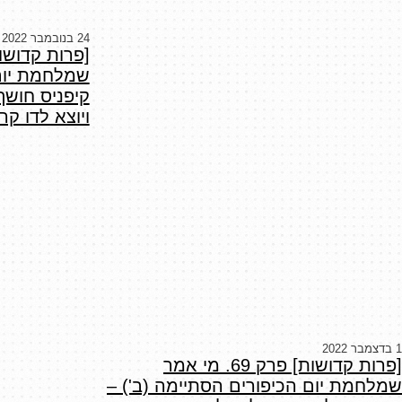
24 בנובמבר 2022
שמלחמת יום 
קיפניס חושף
ויוצא לדו ק
1 בדצמבר 2022
[פרות קדושות] פרק 69. מי אמר
שמלחמת יום הכיפורים הסתיימה (ב') –