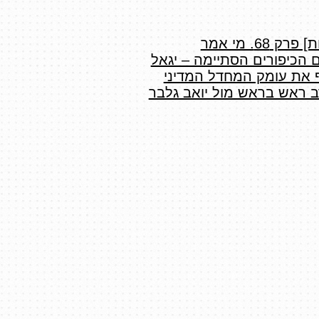
[פרות קדושות] פרק 68. מי אמר
הכיפורים הסתיימה – יגאל
 את עומק המחדל המדיני
רב ראש בראש מול יואב גלבר