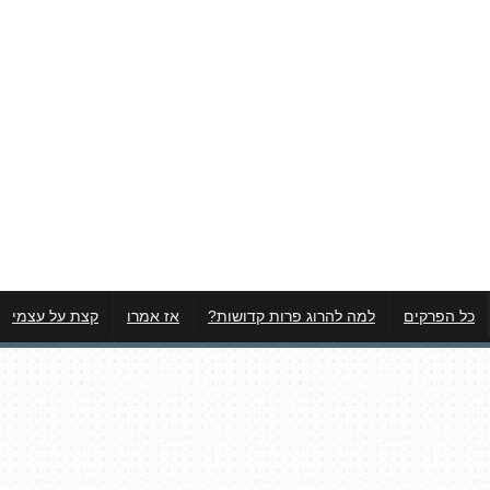
כל הפרקים
למה להרוג פרות קדושות?
אז אמרו
קצת על עצמי