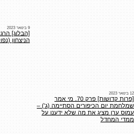
9 בינואר 2023
[הבלוג] הרג
הניצחון (נפו
12 בינואר 2023
[פרות קדושות] פרק 70. מי אמר
שמלחמת יום הכיפורים הסתיימה (ג') –
עמוס ערן מציג את מה שלא ידענו על
ממדי המחדל