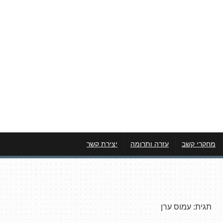
מחקרי קשב
עזרה ותרומה
יצירת קשר
תגית:
עמוס ערן