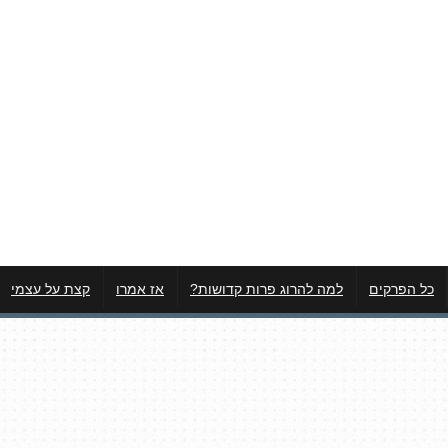
כל הפרקים
למה להרוג פרות קדושות?
אז אמרו
קצת על עצמי