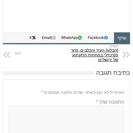
שתף
X
Email
WhatsApp
Facebook
[הבלוג] העיר והכלבים: סיור
פסיכדלי במחוזות התעתוע
של ירושלים
כתיבת תגובה
האימייל לא יוצג באתר.
שדות החובה מסומנים
*
התגובה שלך
*