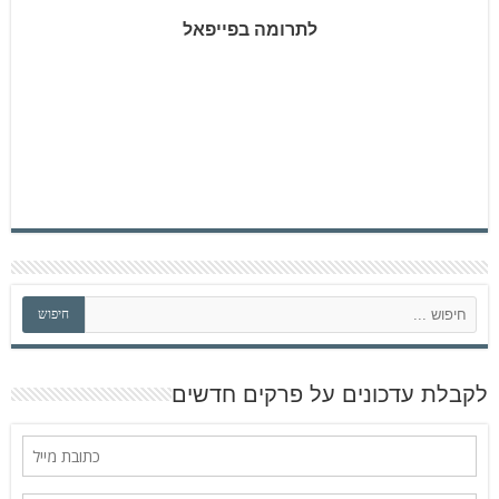
לתרומה בפייפאל
ח
חיפוש
י
פ
ו
ש
לקבלת עדכונים על פרקים חדשים