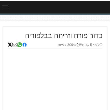
כדור פורח וזריחה בבלפוריה
לפני 5 שנים
0
309 צפיות