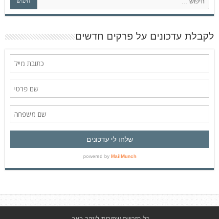
חיפוש
י
פ
ו
ש
לקבלת עדכונים על פרקים חדשים
כל הזכויות שמורות ליזהר באר.