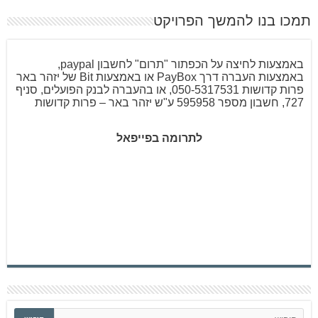
תמכו בנו להמשך הפרויקט
באמצעות לחיצה על הכפתור "תרום" לחשבון paypal,
באמצעות העברה דרך PayBox או באמצעות Bit של יזהר באר
פרות קדושות 050-5317531, או בהעברה לבנק הפועלים, סניף
727, חשבון מספר 595958 ע"ש יזהר באר – פרות קדושות
לתרומה בפייפאל
ח