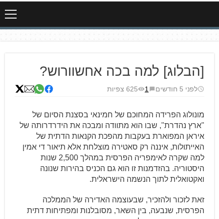
[הבלוג] למה בכה אחשוורוש?
לפני 5 חודשים
1
625 צפיות
מונולוג הפרידה המחוכם של חמינאי בסצנת הסיום של
"ארץ נהדרת", שבו הוא מתוודה ומבכה את הידרדרותה של
איראן המפוארת בעקבות מהפכת הקנאות הדתית של
האייתולות, איננה רק סאטירה מוצלחת אלא תיאור די אמין
למה שקרה לאימפריה הפרסית במהלך 2,500 שנות
היסטוריה. בהזדמנות זו הוא גם הכניס בהירות שנונה
ואקטואלית לתוך הנשמה הישראלית.
זאת לזכור ולהזכיר, שבעוצמה האדירה של הממלכה
הפרסית, שנבעה, בין השאר, מסובלנות ומפתיחות דתית