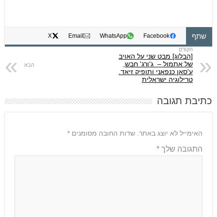
שתף
X
Email
WhatsApp
Facebook
[הבלוג] מבט שני על האויב
של אתמול – ג'ורג' חבש,
ע'סאן כנפאני ותופיק זיאד.
טרילוגיה ישראלית
כתיבת תגובה
האימייל לא יוצג באתר.
שדות החובה מסומנים
*
התגובה שלך
*