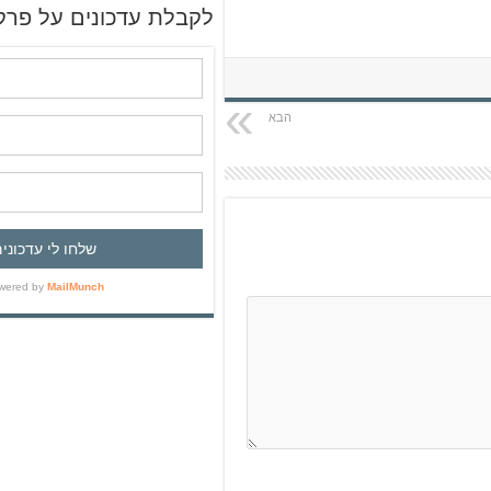
ש
לקבלת עדכונים על פרק