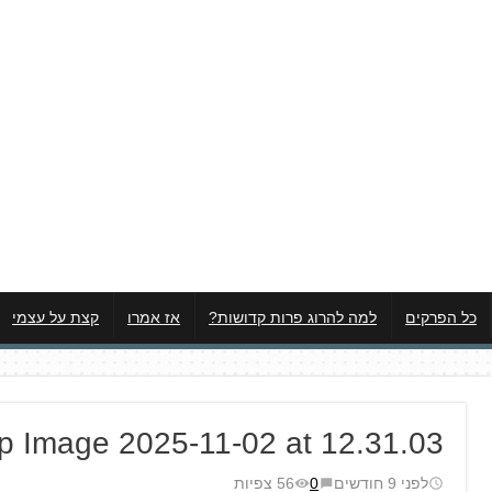
כל הפרקים
למה להרוג פרות קדושות?
אז אמרו
קצת על עצמי
 Image 2025-11-02 at 12.31.03
לפני 9 חודשים
0
56 צפיות