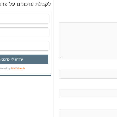
ש
לקבלת עדכונים על פרק