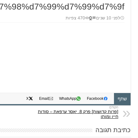
7%98%d7%99%d7%99%d7%9f
לפני 10 שנים
0
470 צפיות
שתף
X
Email
WhatsApp
Facebook
[פרות קדושות] פרק 8. יאסר ערפאת – סודות
חייו ומותו
כתיבת תגובה