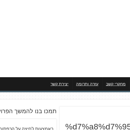
מחקרי קשב
עזרה ותרומה
יצירת קשר
תמכו בנו להמשך הפרוי
%d7%a8%d7%9
באמצעות לחיצה על הכפתור 