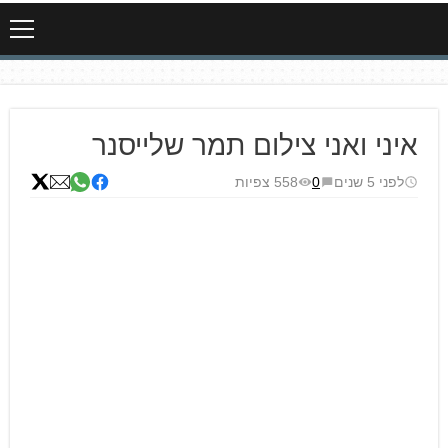
איני ואני צילום תמר שלייסנר
לפני 5 שנים
0
558 צפיות