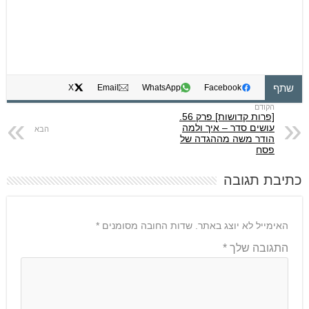
שתף
X
Email
WhatsApp
Facebook
[פרות קדושות] פרק 56.
עושים סדר – איך ולמה
הודר משה מההגדה של
פסח
כתיבת תגובה
האימייל לא יוצג באתר.
שדות החובה מסומנים
*
התגובה שלך
*