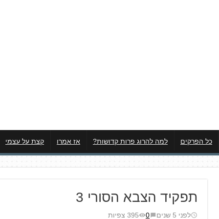
כל הפרקים
למה להרוג פרות קדושות?
אז אמרו
קצת על עצמי
תפקיד הצבא הסורי 3
לפני 5 שנים
0
395 צפיות