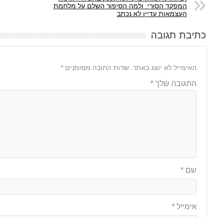
המפקד הסורי. ולמה הסיפור השלם על מלחמת
העצמאות עדיין לא נכתב
כתיבת תגובה
האימייל לא יוצג באתר.
שדות החובה מסומנים
*
התגובה שלך
*
שם
*
אימייל
*