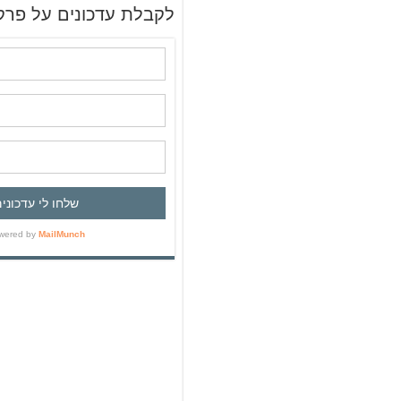
ש
לקבלת עדכונים על פרק