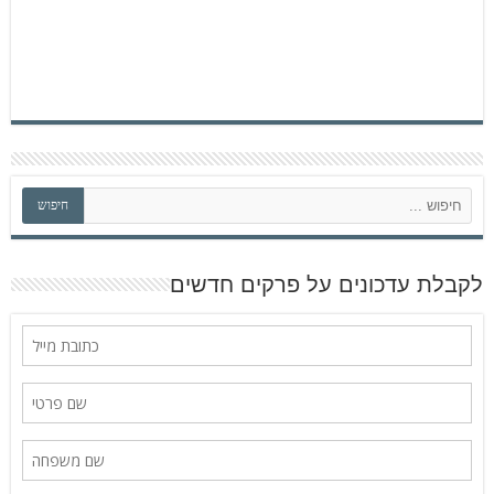
ח
חיפוש
י
פ
ו
ש
לקבלת עדכונים על פרקים חדשים