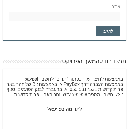
אתר
תמכו בנו להמשך הפרויקט
באמצעות לחיצה על הכפתור "תרום" לחשבון paypal,
באמצעות העברה דרך PayBox או באמצעות Bit של יזהר באר
פרות קדושות 050-5317531, או בהעברה לבנק הפועלים, סניף
727, חשבון מספר 595958 ע"ש יזהר באר – פרות קדושות
לתרומה בפייפאל