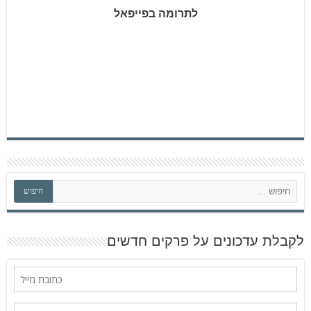
לתרומה בפייפאל
ח
חיפוש
י
פ
ו
ש
לקבלת עדכונים על פרקים חדשים