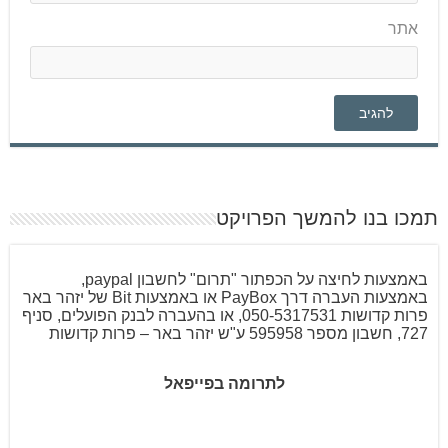
אתר
תמכו בנו להמשך הפרויקט
באמצעות לחיצה על הכפתור "תרום" לחשבון paypal,
באמצעות העברה דרך PayBox או באמצעות Bit של יזהר באר
פרות קדושות 050-5317531, או בהעברה לבנק הפועלים, סניף
727, חשבון מספר 595958 ע"ש יזהר באר – פרות קדושות
לתרומה בפייפאל