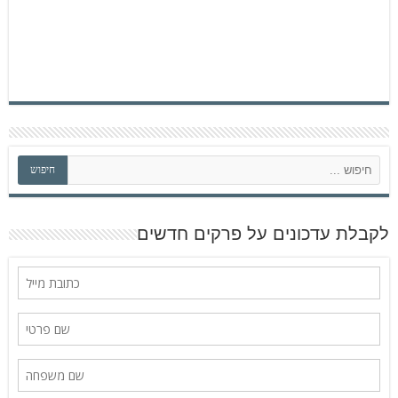
ח
חיפוש
י
פ
ו
ש
לקבלת עדכונים על פרקים חדשים