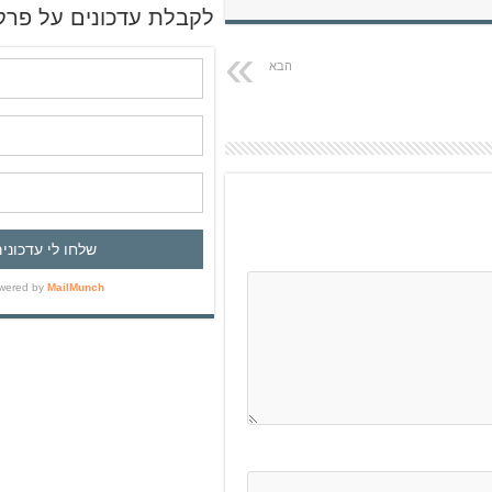
ש
לקבלת עדכונים על פרק