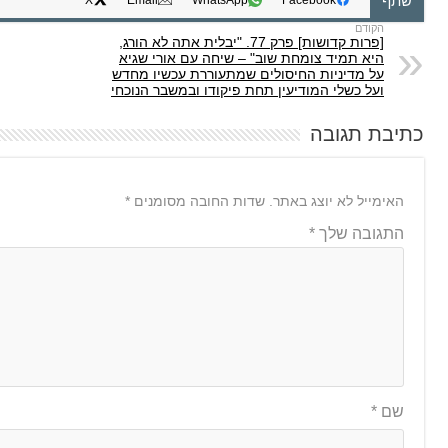
שתף
X
Email
WhatsApp
Facebook
[פרות קדושות] פרק 77. "יבלית אתה לא הורג,
היא תמיד צומחת שוב" – שיחה עם אורי שגיא
על מדיניות החיסולים שמתעוררת עכשיו מחדש
ועל כשלי המודיעין תחת פיקודו ובמשבר הנוכחי
כתיבת תגובה
האימייל לא יוצג באתר.
שדות החובה מסומנים
*
התגובה שלך
*
שם
*