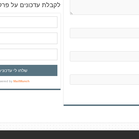
ש
לקבלת עדכונים על פרק