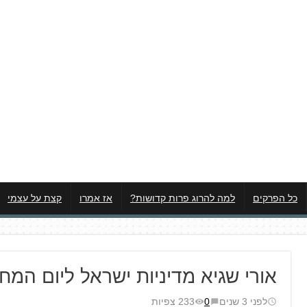
כל הפרקים
למה להרוג פרות קדושות?
אז אמרו
קצת על עצמי
אורי שגיא מדיניות ישראל ליום המח
לפני 3 שנים
0
233 צפיות