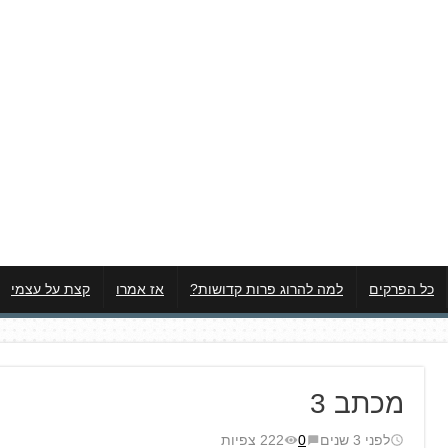
כל הפרקים
למה להרוג פרות קדושות?
אז אמרו
קצת על עצמי
מכתב 3
לפני 3 שנים
0
222 צפיות