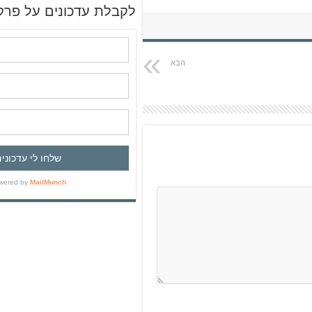
ש
לקבלת עדכונים על פרק