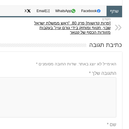
שתף
X
Email
WhatsApp
Facebook
[פרות קדושות] פרק 80. "ראש ממשלת ישראל
שבוי, חטוף ומוחזק בידי גורם עוין" בעקבות
מזוודות הכסף של קטאר
כתיבת תגובה
האימייל לא יוצג באתר.
שדות החובה מסומנים
*
התגובה שלך
*
שם
*