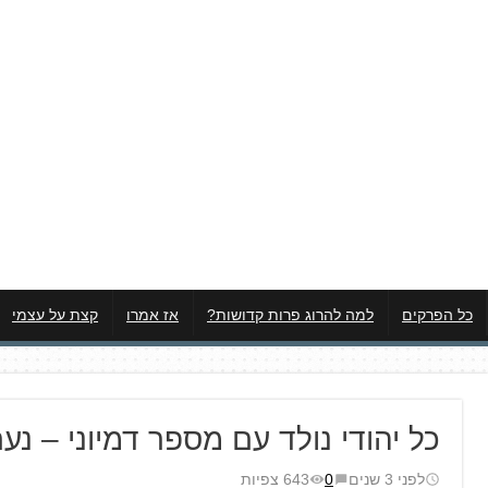
כל הפרקים
למה להרוג פרות קדושות?
אז אמרו
קצת על עצמי
כל יהודי נולד עם מספר דמיוני – נע
לפני 3 שנים
0
643 צפיות