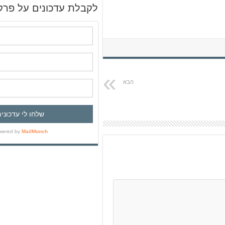
ש
לקבלת עדכונים על פרק