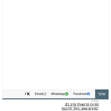
שתף
X
Email
WhatsApp
Facebook
[פרות קדושות] פרק 81.
"מרגיש שאני הולך להיכנס