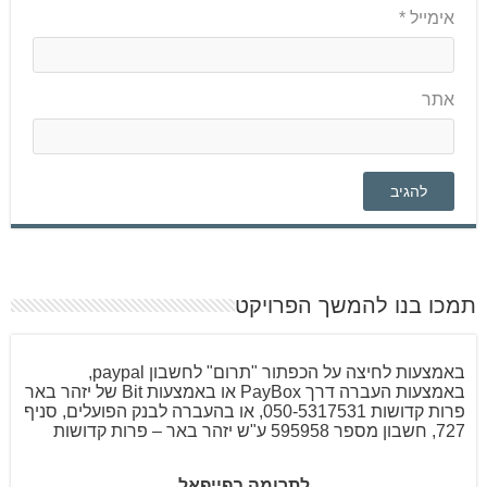
אימייל
*
אתר
תמכו בנו להמשך הפרויקט
באמצעות לחיצה על הכפתור "תרום" לחשבון paypal,
באמצעות העברה דרך PayBox או באמצעות Bit של יזהר באר
פרות קדושות 050-5317531, או בהעברה לבנק הפועלים, סניף
727, חשבון מספר 595958 ע"ש יזהר באר – פרות קדושות
לתרומה בפייפאל