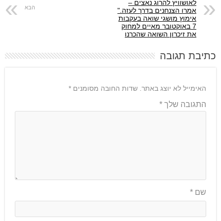
לאושוויץ להרוג נאצים –
אמרו הצנחנים בדרך לעזה."
אימוץ מושגי שואה בעקבות
7 באוקטובר מאיים למחוק
את זיכרון השואה שהכרנו
כתיבת תגובה
האימייל לא יוצג באתר.
שדות החובה מסומנים
*
התגובה שלך
*
שם
*