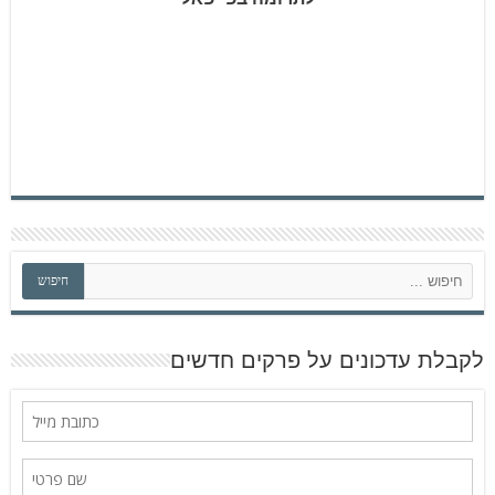
ח
חיפוש
י
פ
ו
ש
לקבלת עדכונים על פרקים חדשים