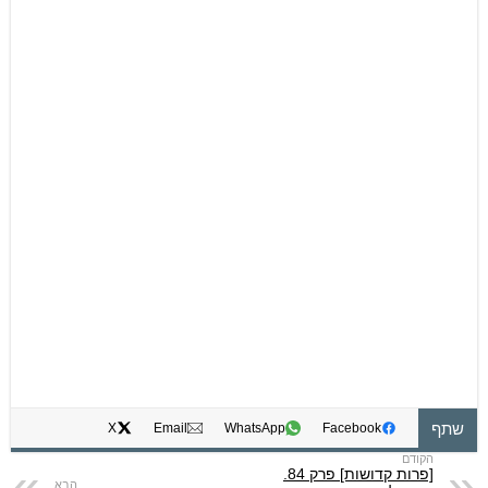
שתף
X
Email
WhatsApp
Facebook
[פרות קדושות] פרק 84.