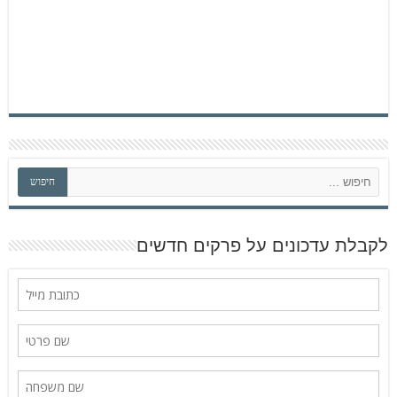
ח
חיפוש
י
פ
ו
ש
לקבלת עדכונים על פרקים חדשים