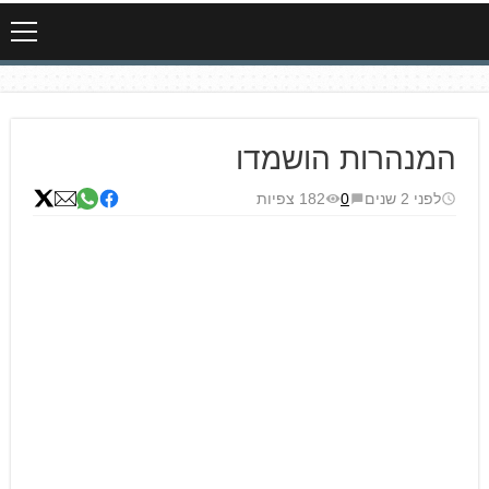
המנהרות הושמדו
לפני 2 שנים
0
182 צפיות