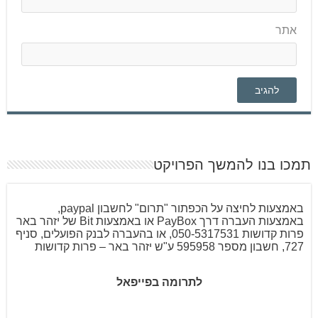
אתר
תמכו בנו להמשך הפרויקט
באמצעות לחיצה על הכפתור "תרום" לחשבון paypal,
באמצעות העברה דרך PayBox או באמצעות Bit של יזהר באר
פרות קדושות 050-5317531, או בהעברה לבנק הפועלים, סניף
727, חשבון מספר 595958 ע"ש יזהר באר – פרות קדושות
לתרומה בפייפאל