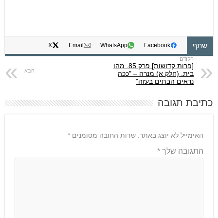
שתף
X
Email
WhatsApp
Facebook
[פרות קדושות] פרק 85. מהו
בית. (חלק א) מנרה – "ככה
נראים הבתים בעזה"
כתיבת תגובה
האימייל לא יוצג באתר.
שדות החובה מסומנים
*
התגובה שלך
*