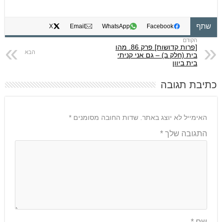
שתף
X
Email
WhatsApp
Facebook
[פרות קדושות] פרק 86. מהו
בית (חלק ב) – גם אני קניתי
בית ביוון
כתיבת תגובה
האימייל לא יוצג באתר.
שדות החובה מסומנים
*
התגובה שלך
*
שם
*