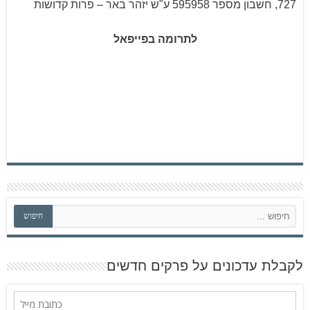
727, חשבון מספר 595958 ע"ש יזהר באר – פרות קדושות
לתרומה בפייפאל
ח
חיפוש
י
פ
ו
ש
לקבלת עדכונים על פרקים חדשים