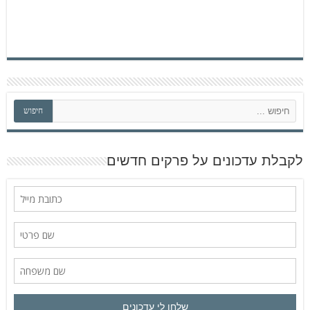
ח
חיפוש
י
פ
ו
ש
לקבלת עדכונים על פרקים חדשים