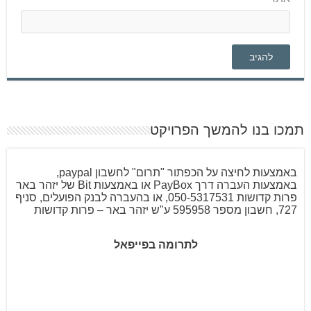
תמכו בנו להמשך הפרויקט
באמצעות לחיצה על הכפתור "תרום" לחשבון paypal,
באמצעות העברה דרך PayBox או באמצעות Bit של יזהר באר
פרות קדושות 050-5317531, או בהעברה לבנק הפועלים, סניף
727, חשבון מספר 595958 ע"ש יזהר באר – פרות קדושות
לתרומה בפייפאל