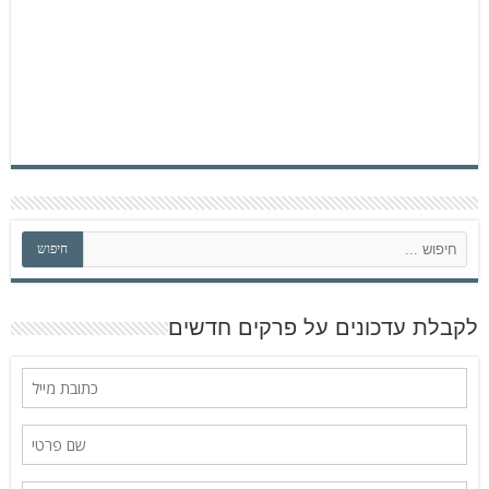
ח
חיפוש
י
פ
ו
ש
לקבלת עדכונים על פרקים חדשים