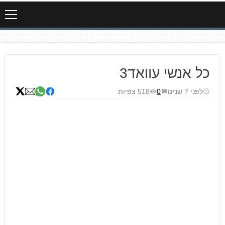
כל אנשי עוואד3
לפני 7 שנים
0
518 צפיות