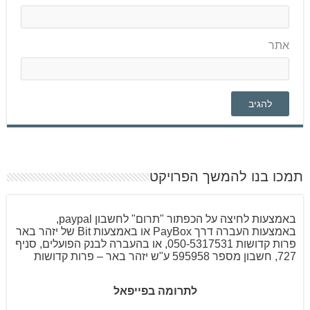
אתר
תמכו בנו להמשך הפרויקט
באמצעות לחיצה על הכפתור "תרום" לחשבון paypal,
באמצעות העברה דרך PayBox או באמצעות Bit של יזהר באר
פרות קדושות 050-5317531, או בהעברה לבנק הפועלים, סניף
727, חשבון מספר 595958 ע"ש יזהר באר – פרות קדושות
לתרומה בפייפאל