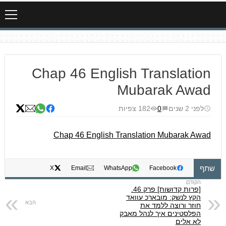
Chap 46 English Translation
Mubarak Awad
לפני 2 שנים
0
182 צפיות
Chap 46 English Translation Mubarak Awad
שתף
X
Email
WhatsApp
Facebook
[פרות קדושות] פרק 46.
הקץ לנשק: מובארכ עוואד
חוזר ורוצה ללמד את
הפלסטינים איך לנהל מאבק
לא אלים