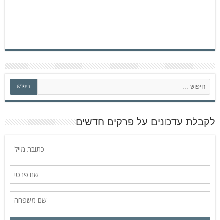
ח
חיפוש
י
פ
ו
ש
לקבלת עדכונים על פרקים חדשים