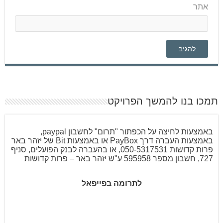
אתר
תמכו בנו להמשך הפרויקט
באמצעות לחיצה על הכפתור "תרום" לחשבון paypal,
באמצעות העברה דרך PayBox או באמצעות Bit של יזהר באר
פרות קדושות 050-5317531, או בהעברה לבנק הפועלים, סניף
727, חשבון מספר 595958 ע"ש יזהר באר – פרות קדושות
לתרומה בפייפאל